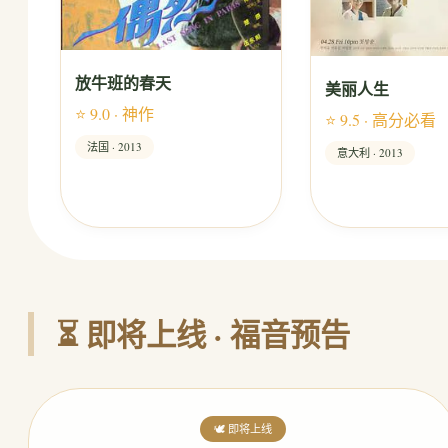
放牛班的春天
美丽人生
⭐ 9.0 · 神作
⭐ 9.5 · 高分必看
法国 · 2013
意大利 · 2013
⏳ 即将上线 · 福音预告
🕊️ 即将上线