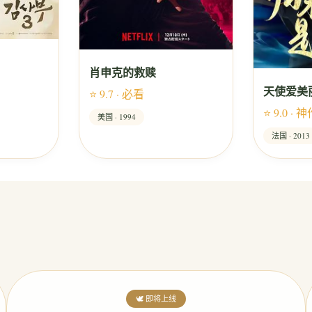
肖申克的救赎
天使爱美
⭐ 9.7 · 必看
⭐ 9.0 · 
美国 · 1994
法国 · 2013
🕊️ 即将上线