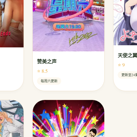
天使之
赞美之声
⭐ 9
⭐ 8.5
更新至24
每周六更新