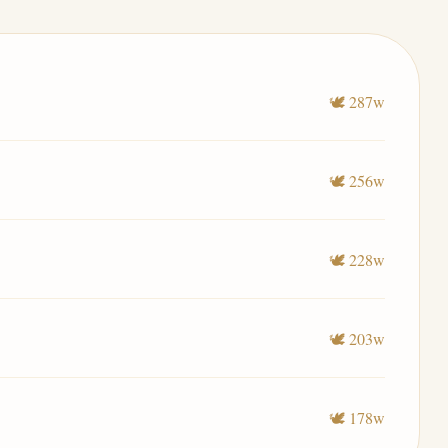
🕊️ 287w
🕊️ 256w
🕊️ 228w
🕊️ 203w
🕊️ 178w