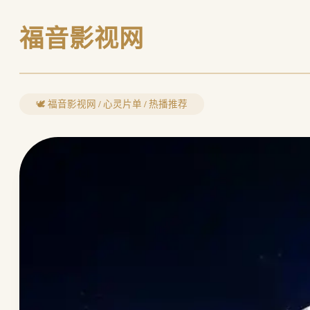
福音影视网
🕊️ 福音影视网 / 心灵片单 / 热播推荐