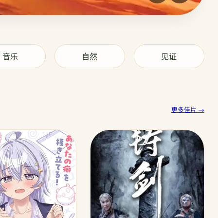
音乐
自然
见证
更多佳片 →